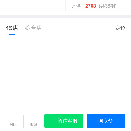
月供：
2768
(共36期)
4S店
综合店
定位
微信客服
询底价
对比
收藏