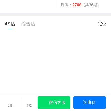
月供：
2768
(共36期)
4S店
综合店
定位
微信客服
询底价
对比
收藏