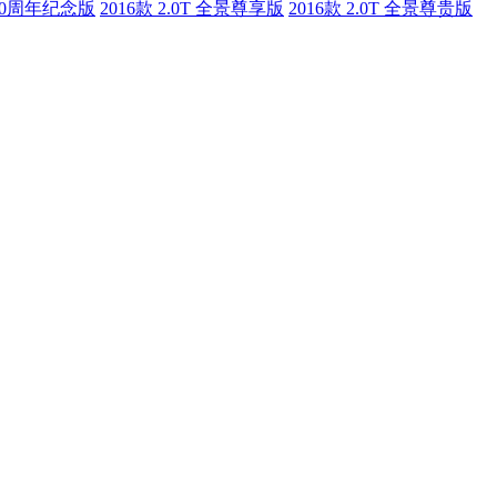
T 20周年纪念版
2016款 2.0T 全景尊享版
2016款 2.0T 全景尊贵版