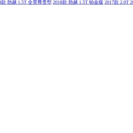
18款 劲越 1.5T 全景尊贵型
2018款 劲越 1.5T 铂金版
2017款 2.0