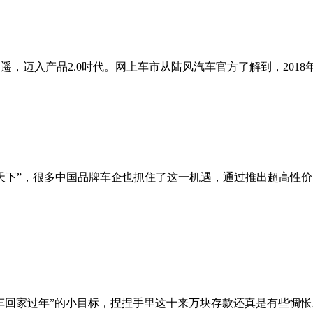
，迈入产品2.0时代。网上车市从陆风汽车官方了解到，2018年
的天下”，很多中国品牌车企也抓住了这一机遇，通过推出超高性
家过年”的小目标，捏捏手里这十来万块存款还真是有些惆怅。怎么办？