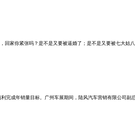
，回家你紧张吗？是不是又要被逼婚了；是不是又要被七大姑八
顺利完成年销量目标。广州车展期间，陆风汽车营销有限公司副