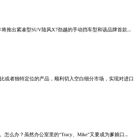
将推出紧凑型SUV陆风X7劲越的手动挡车型和该品牌首款...
价比或者独特定位的产品，顺利切入空白细分市场，实现对进口
虽然办公室里的“Tracy、Mike”又要成为爹娘口...