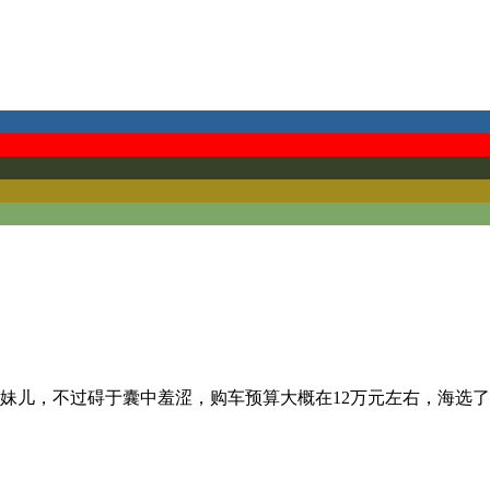
妹儿，不过碍于囊中羞涩，购车预算大概在12万元左右，海选