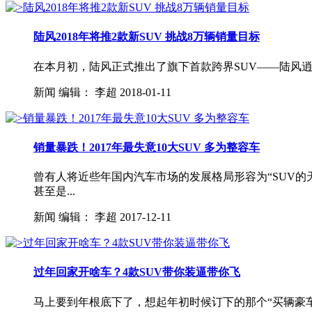
陆风2018年将推2款新SUV 挑战8万辆销量目标
在本月初，陆风正式推出了旗下首款跨界SUV——陆风逍遥
新闻
编辑：
李超
2018-01-11
销量暴跌！2017年最失意10大SUV 多为整容车
曾有人将近些年国内汽车市场的发展格局形容为“SUV
甚至是...
新闻
编辑：
李超
2017-12-11
过年回家开啥车？4款SUV带你装逼带你飞
马上要到年根底下了，想起年初时候订下的那个“买辆豪车回