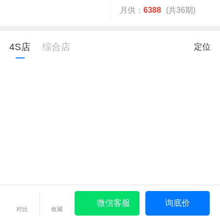
月供：
6388
(共36期)
4S店
综合店
定位
微信客服
询底价
对比
收藏