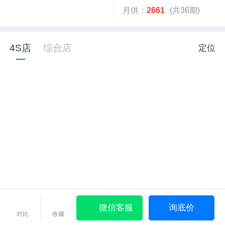
月供：
2661
(共36期)
4S店
综合店
定位
微信客服
询底价
对比
收藏