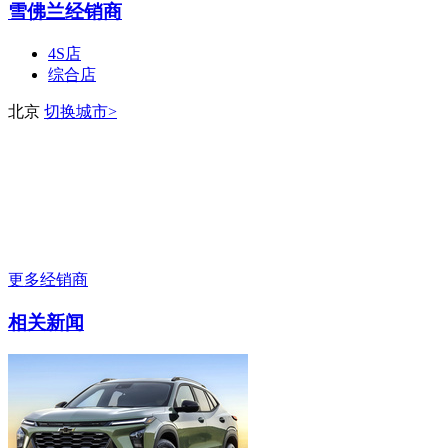
雪佛兰经销商
4S店
综合店
北京
切换城市>
更多经销商
相关新闻