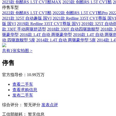
2023款 创酷RS 1.5T CVT酷MAX
2023款 创酷RS 1.5T CVT酷
2
停售车型
2022款 创酷RS 1.5T CVT酷
2022款 创酷RS 1.5T CVT酷Pro
20
2021款 325T 自动趣版 国VI
2021款 Redline 335T CVT尊版 国VI
版 国VI
2019款 Redline 335T CVT尊版 国VI
2019款 325T 自动
款 330T 手动两驱舒适型
2018款 330T 自动四驱旗舰型
2018款
驱豪华型
2016款 1.4T 自动 两驱豪华型
2016款 1.4T 自动 
动 四驱旗舰型 5座
2014款 1.4T 自动 两驱豪华型 5座
2014款 1
共有1张实拍图 >
停售
官方指导价：
10.99万万
查看二手车
查看求购信息
发布二手车
综合评分：
暂无评分
发表点评
工信部能耗：
暂无信息