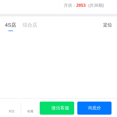
月供：
2853
(共36期)
4S店
综合店
定位
微信客服
询底价
对比
收藏