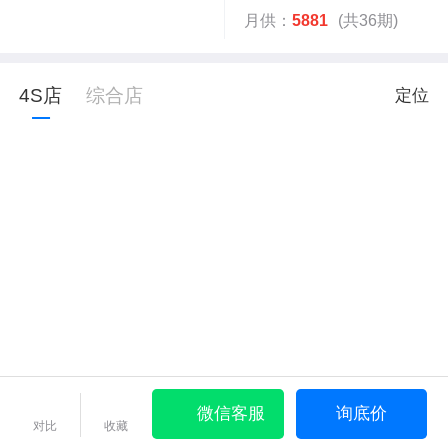
月供：
5881
(共36期)
4S店
综合店
定位
微信客服
询底价
对比
收藏