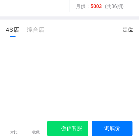
月供：
5003
(共36期)
4S店
综合店
定位
微信客服
询底价
对比
收藏