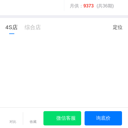
月供：
9373
(共36期)
4S店
综合店
定位
微信客服
询底价
对比
收藏