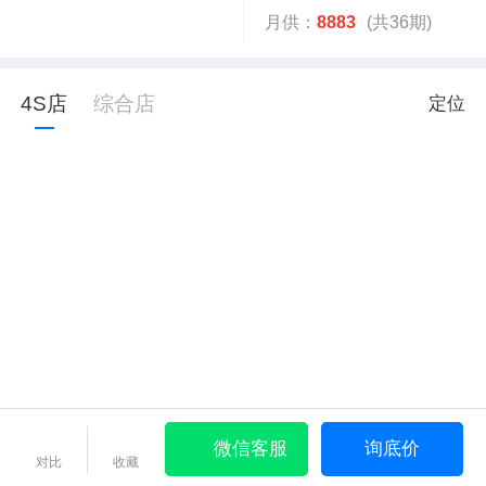
月供：
8883
(共36期)
4S店
综合店
定位
微信客服
询底价
对比
收藏