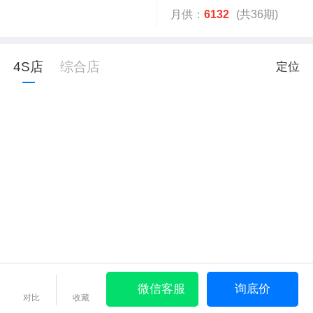
月供：
6132
(共36期)
4S店
综合店
定位
微信客服
询底价
对比
收藏