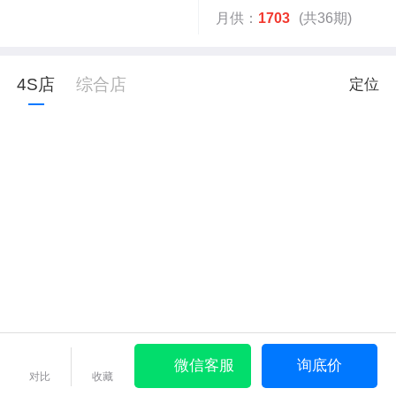
月供：
1703
(共36期)
4S店
综合店
定位
微信客服
询底价
对比
收藏