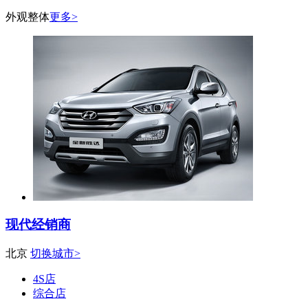
外观整体
更多>
现代经销商
北京
切换城市>
4S店
综合店