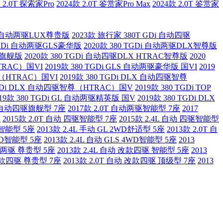
 2.0T 探索家Pro
2024款 2.0T 鉴赏家Pro Max
2024款 2.0T 鉴赏家
Di 自动两驱LUX尊贵版
2023款 旅行家 380T GDi 自动四驱
 TGDi 自动两驱GLS豪华版
2020款 380 TGDi 自动两驱DLX智尊版
OP旗舰版
2020款 380 TGDi 自动四驱DLX HTRAC智尊版
2020
TRAC）国VI
2019款 380 TGDi GLS 自动两驱豪华版 国VI
2019
舰（HTRAC）国VI
2019款 380 TGDi DLX 自动四驱智尊
 TGDi DLX 自动四驱智尊（HTRAC）国V
2019款 380 TGDi TOP
019款 380 TGDi GL 自动两驱精英版 国V
2019款 380 TGDi DLX
0T 自动四驱旗舰型 7座
2017款 2.0T 自动两驱智能型 7座
2017
座
2015款 2.0T 自动 四驱智能型 7座
2015款 2.4L 自动 四驱智能型
驱智能型 5座
2013款 2.4L 手动 GL 2WD舒适型 5座
2013款 2.0T 自
2WD智能型 5座
2013款 2.4L 自动 GLS 4WD智能型 5座
2013
动 两驱 尊贵型 5座
2013款 2.4L 自动 改款四驱 智能型 5座
2013
 改款四驱 尊贵型 7座
2013款 2.0T 自动 改款四驱 顶级型 7座
2013