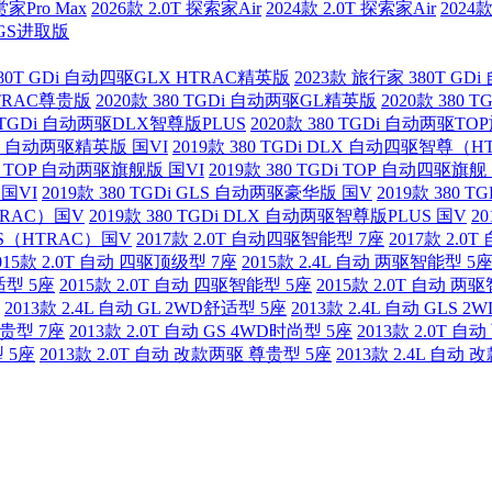
赏家Pro Max
2026款 2.0T 探索家Air
2024款 2.0T 探索家Air
2024款
驱GS进取版
380T GDi 自动四驱GLX HTRAC精英版
2023款 旅行家 380T G
HTRAC尊贵版
2020款 380 TGDi 自动两驱GL精英版
2020款 380
80 TGDi 自动两驱DLX智尊版PLUS
2020款 380 TGDi 自动两驱T
 GL 自动两驱精英版 国VI
2019款 380 TGDi DLX 自动四驱智尊（H
GDi TOP 自动两驱旗舰版 国VI
2019款 380 TGDi TOP 自动四驱旗
 国VI
2019款 380 TGDi GLS 自动两驱豪华版 国V
2019款 380
HTRAC）国V
2019款 380 TGDi DLX 自动两驱智尊版PLUS 国V
2
LUS（HTRAC）国V
2017款 2.0T 自动四驱智能型 7座
2017款 2.
015款 2.0T 自动 四驱顶级型 7座
2015款 2.4L 自动 两驱智能型 5
适型 5座
2015款 2.0T 自动 四驱智能型 5座
2015款 2.0T 自动 两
2013款 2.4L 自动 GL 2WD舒适型 5座
2013款 2.4L 自动 GLS 
尊贵型 7座
2013款 2.0T 自动 GS 4WD时尚型 5座
2013款 2.0T 自
型 5座
2013款 2.0T 自动 改款两驱 尊贵型 5座
2013款 2.4L 自动