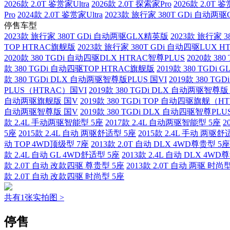
2026款 2.0T 鉴赏家Ultra
2026款 2.0T 探索家Pro
2026款 2.0T 鉴
Pro
2024款 2.0T 鉴赏家Ultra
2023款 旅行家 380T GDi 自动两
停售车型
2023款 旅行家 380T GDi 自动两驱GLX精英版
2023款 旅行家 
TOP HTRAC旗舰版
2023款 旅行家 380T GDi 自动四驱LUX 
2020款 380 TGDi 自动四驱DLX HTRAC智尊PLUS
2020款 3
款 380 TGDi 自动四驱TOP HTRAC旗舰版
2019款 380 TGDi
款 380 TGDi DLX 自动两驱智尊版PLUS 国VI
2019款 380 T
PLUS（HTRAC）国VI
2019款 380 TGDi DLX 自动两驱智尊版
自动两驱旗舰版 国V
2019款 380 TGDi TOP 自动四驱旗舰（
自动两驱智尊版 国V
2019款 380 TGDi DLX 自动四驱智尊P
款 2.4L 手动两驱智能型 5座
2017款 2.4L 自动两驱智能型 5座
2
5座
2015款 2.4L 自动 两驱舒适型 5座
2015款 2.4L 手动 两驱舒
动 TOP 4WD顶级型 7座
2013款 2.0T 自动 DLX 4WD尊贵型 5座
款 2.4L 自动 GL 4WD舒适型 5座
2013款 2.4L 自动 DLX 4WD
款 2.0T 自动 改款四驱 尊贵型 5座
2013款 2.0T 自动 两驱 时尚
款 2.0T 自动 改款四驱 时尚型 5座
共有1张实拍图 >
停售