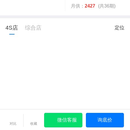
月供：
2427
(共36期)
4S店
综合店
定位
微信客服
询底价
对比
收藏