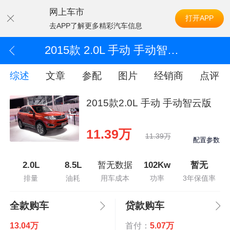
网上车市
打开APP
去APP了解更多精彩汽车信息
2015款 2.0L 手动 手动智云版
综述
文章
参配
图片
经销商
点评
2015款2.0L 手动 手动智云版
11.39万
11.39万
配置参数
2.0L
8.5L
暂无数据
102Kw
暂无
排量
油耗
用车成本
功率
3年保值率
全款购车
贷款购车
13.04万
首付：
5.07万