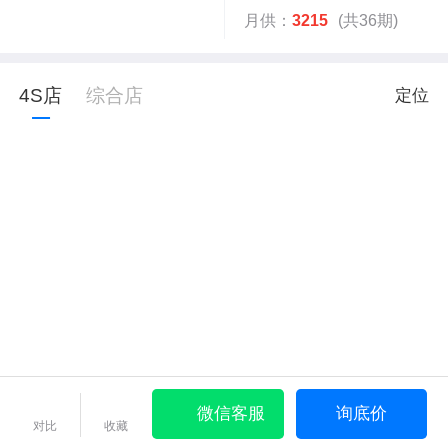
月供：
3215
(共36期)
4S店
综合店
定位
微信客服
询底价
对比
收藏