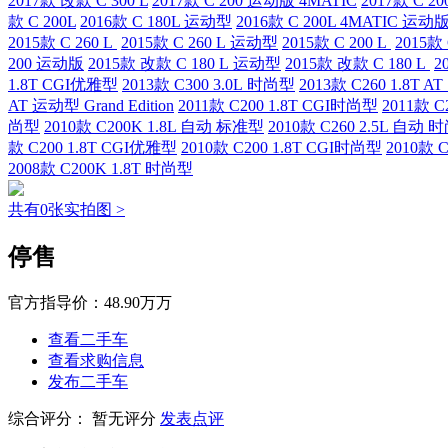
2017款 改款 C 300 L
2017款 C 200 运动版 4MATIC
2017款 C 2
款 C 200L
2016款 C 180L 运动型
2016款 C 200L 4MATIC 运动
2015款 C 260 L
2015款 C 260 L 运动型
2015款 C 200 L
2015款 
200 运动版
2015款 改款 C 180 L 运动型
2015款 改款 C 180 L
2
1.8T CGI优雅型
2013款 C300 3.0L 时尚型
2013款 C260 1.8T AT
AT 运动型 Grand Edition
2011款 C200 1.8T CGI时尚型
2011款 C
尚型
2010款 C200K 1.8L 自动 标准型
2010款 C260 2.5L 自动 
款 C200 1.8T CGI优雅型
2010款 C200 1.8T CGI时尚型
2010款 
2008款 C200K 1.8T 时尚型
共有0张实拍图 >
停售
官方指导价：
48.90万万
查看二手车
查看求购信息
发布二手车
综合评分：
暂无评分
发表点评