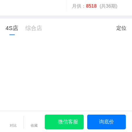
月供：
8518
(共36期)
4S店
综合店
定位
微信客服
询底价
对比
收藏