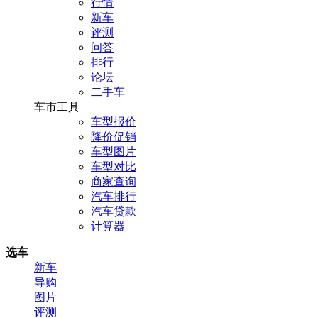
行情
新车
评测
问答
排行
论坛
二手车
车市工具
车型报价
降价促销
车型图片
车型对比
商家查询
汽车排行
汽车贷款
计算器
选车
新车
导购
图片
评测