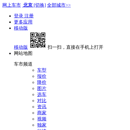
网上车市
北京
[切换]
全部城市>>
登录
注册
更多应用
移动版
移动版
扫一扫，直接在手机上打开
网站地图
车市频道
车型
报价
降价
图片
选车
对比
资讯
商家
视频
独家