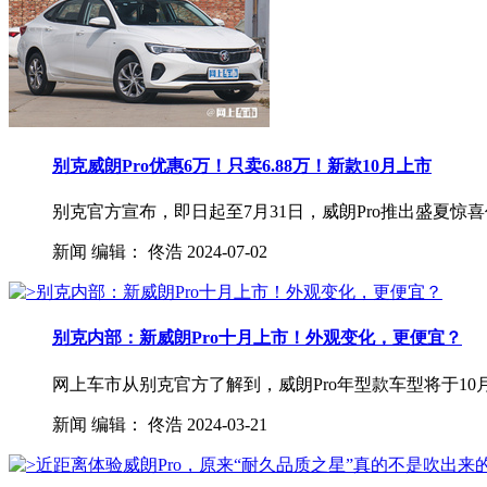
别克威朗Pro优惠6万！只卖6.88万！新款10月上市
别克官方宣布，即日起至7月31日，威朗Pro推出盛夏惊喜
新闻
编辑：
佟浩
2024-07-02
别克内部：新威朗Pro十月上市！外观变化，更便宜？
网上车市从别克官方了解到，威朗Pro年型款车型将于
新闻
编辑：
佟浩
2024-03-21