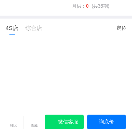
月供：
0
(共36期)
4S店
综合店
定位
微信客服
询底价
对比
收藏