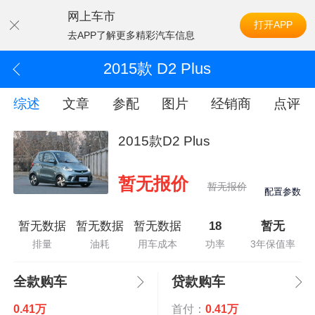
网上车市
打开APP
去APP了解更多精彩汽车信息
2015款 D2 Plus
综述
文章
参配
图片
经销商
点评
2015款D2 Plus
暂无报价
暂无报价
配置参数
暂无数据
暂无数据
暂无数据
18
暂无
排量
油耗
用车成本
功率
3年保值率
全款购车
贷款购车
0.41万
首付：
0.41万