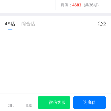
月供：
4683
(共36期)
4S店
综合店
定位
微信客服
询底价
对比
收藏