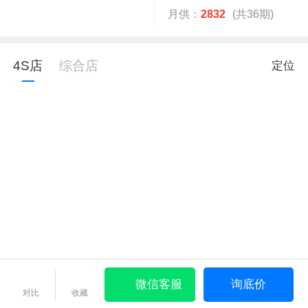
月供：
2832
(共36期)
4S店
综合店
定位
微信客服
询底价
对比
收藏