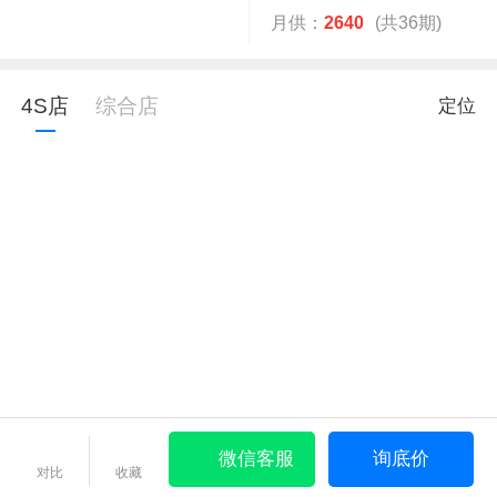
月供：
2640
(共36期)
4S店
综合店
定位
微信客服
询底价
对比
收藏