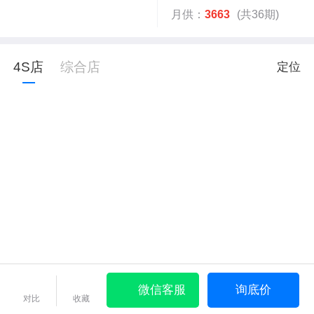
月供：
3663
(共36期)
4S店
综合店
定位
微信客服
询底价
对比
收藏