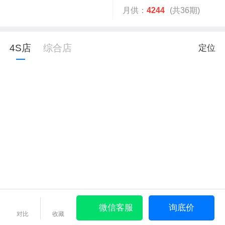
月供：
4244
(共36期)
4S店
综合店
定位
微信客服
询底价
对比
收藏