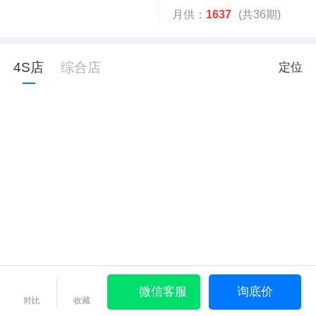
月供：
1637
(共36期)
4S店
综合店
定位
微信客服
询底价
对比
收藏