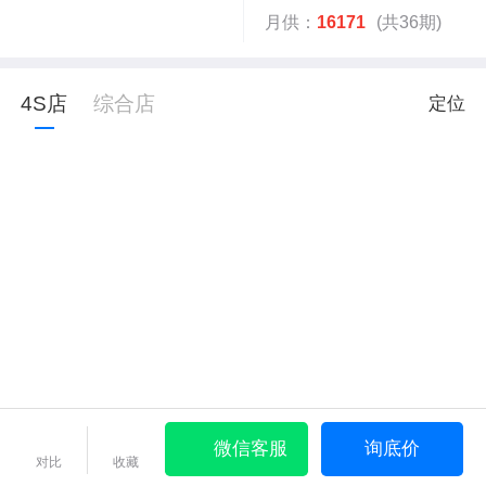
月供：
16171
(共36期)
4S店
综合店
定位
微信客服
询底价
对比
收藏