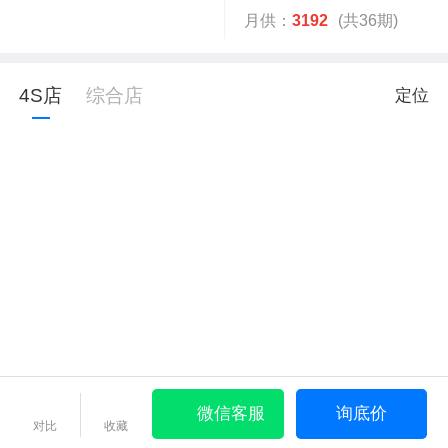
月供：
3192
(共36期)
4S店
综合店
定位
微信客服
询底价
对比
收藏