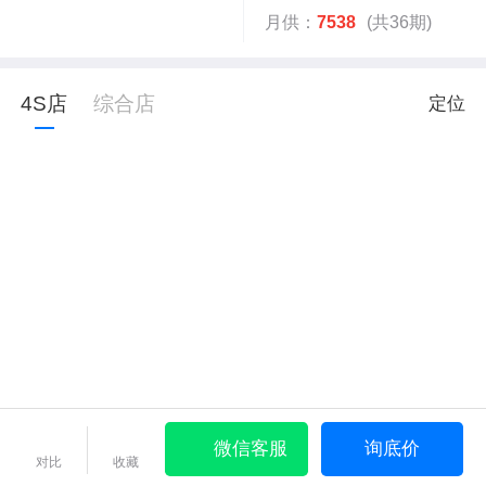
月供：
7538
(共36期)
4S店
综合店
定位
微信客服
询底价
对比
收藏