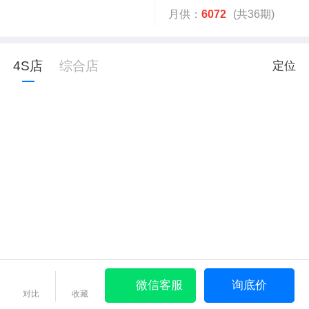
月供：
6072
(共36期)
4S店
综合店
定位
微信客服
询底价
对比
收藏