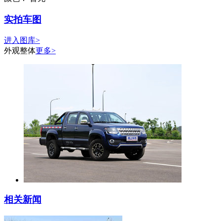
实拍车图
进入图库>
外观整体
更多>
相关新闻