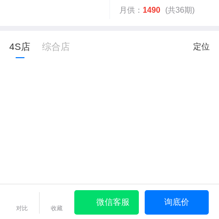
月供：
1490
(共36期)
4S店
综合店
定位
微信客服
询底价
对比
收藏