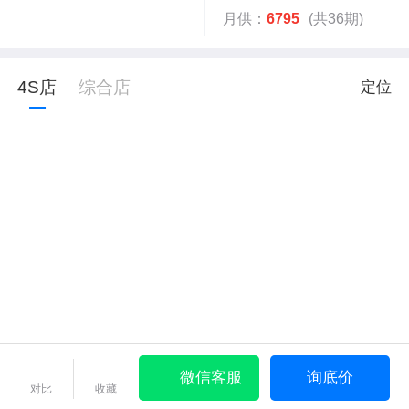
月供：
6795
(共36期)
4S店
综合店
定位
微信客服
询底价
对比
收藏