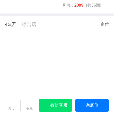
月供：
2099
(共36期)
4S店
综合店
定位
微信客服
询底价
对比
收藏