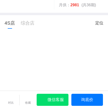
月供：
2981
(共36期)
4S店
综合店
定位
微信客服
询底价
对比
收藏