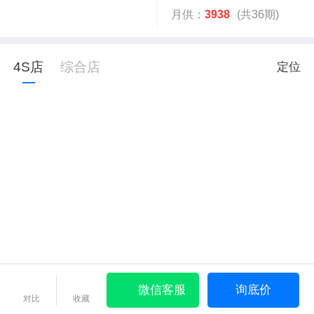
月供：
3938
(共36期)
4S店
综合店
定位
微信客服
询底价
对比
收藏