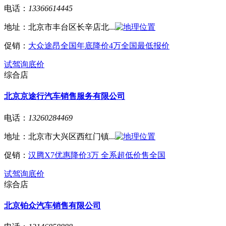
电话：
13366614445
地址：
北京市丰台区长辛店北...
促销：
大众途昂全国年底降价4万全国最低报价
试驾
询底价
综合店
北京京途行汽车销售服务有限公司
电话：
13260284469
地址：
北京市大兴区西红门镇...
促销：
汉腾X7优惠降价3万 全系超低价售全国
试驾
询底价
综合店
北京铂众汽车销售有限公司