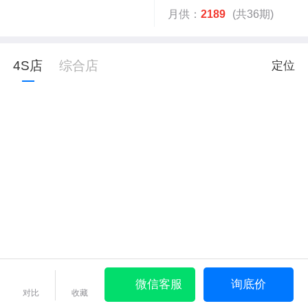
月供：
2189
(共36期)
4S店
综合店
定位
微信客服
询底价
对比
收藏