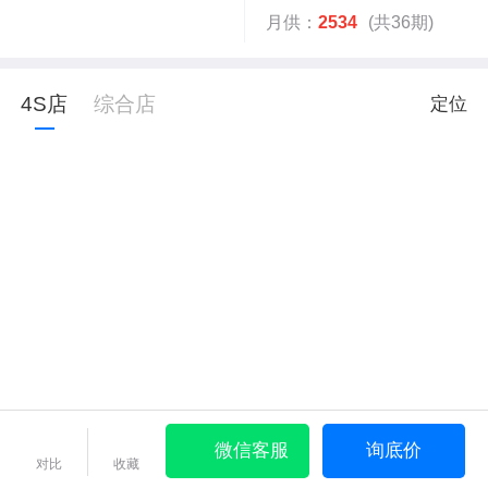
月供：
2534
(共36期)
4S店
综合店
定位
微信客服
询底价
对比
收藏