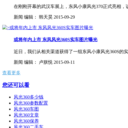
在刚刚开幕的武汉车展上，东风小康风光370正式亮相，
新闻
编辑：
韩天昊
2015-09-29
或将年内上市 东风风光360S实车图片曝光
近日，我们从相关渠道获得了一组东风小康风光360S的
新闻
编辑：
卢朕悦
2015-09-11
查看更多
您还可以看
风光360多少钱
风光360参数配置
风光360车图
风光360文章
风光360保养
风光360二手车