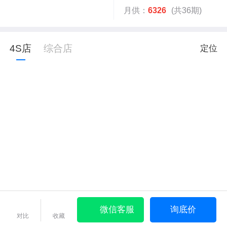
月供：
6326
(共36期)
4S店
综合店
定位
微信客服
询底价
对比
收藏