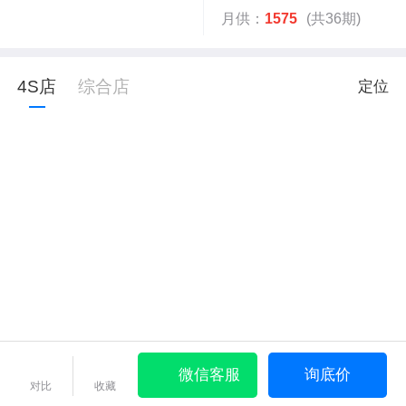
月供：
1575
(共36期)
4S店
综合店
定位
微信客服
询底价
对比
收藏