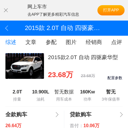
网上车市
打开APP
去APP了解更多精彩汽车信息
2015款 2.0T 自动 四驱豪华型
综述
文章
参配
图片
经销商
点评
2015款2.0T 自动 四驱豪华型
23.68万
23.68万
配置参数
2.0T
10.900L
暂无数据
160Kw
暂无
排量
油耗
用车成本
功率
3年保值率
全款购车
贷款购车
26.64万
首付：
10.06万