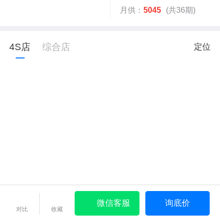
月供：
5045
(共36期)
4S店
综合店
定位
微信客服
询底价
对比
收藏