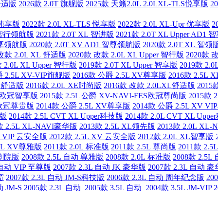
超舒适版
2026款 2.0T 旗舰版
2025款 天籁2.0L 2.0LXL-TLS悦享版
2
E 纯享版
2022款 2.0L XL-TLS 悦享版
2022款 2.0L XL-Upr 优享版
2
D1 智行领航版
2021款 2.0T XL 智进版
2021款 2.0T XL Upper AD
1 智享领航版
2020款 2.0T XV AD1 智尊领航版
2020款 2.0T XL 智领
改款 2.0L XL 舒适版
2020款 改款 2.0L XL Upper 智行版
2020款 
 2.0L XL Upper 智行版
2019款 2.0T XL Upper 智享版
2019款 2.
 2.5L XV-VIP旗舰版
2016款 公爵 2.5L XV尊享版
2016款 2.5L 
 XL舒适版
2016款 2.0L XE时尚版
2016款 改款 2.0LXL舒适版
2015
Tech欧冠智享版
2015款 2.5L 公爵 XV-NAVI-FES欧冠尊尚版
2015款
ech欧冠尊贵版
2014款 公爵 2.5L XV尊享版
2014款 公爵 2.5L XV V
耀版
2014款 2.5L CVT XL Upper科技版
2014款 2.0L CVT XL Upp
款 2.5L XL-NAVI豪华版
2013款 2.5L XL领先版
2013款 2.0L XL
XV VIP 云安全版
2012款 2.5L XV 云安全版
2012款 2.0L XL智享版
.5L XV尊雅版
2011款 2.0L 标准版
2011款 2.5L 尊尚版
2011款 2.
动 剧院版
2008款 2.5L 自动 尊雅版
2008款 2.0L 标准版
2008款 2.5
L 自动 VIP 至尊版
2007款 2.3L 自动 JK 豪华版
2007款 2.3L 自动
窗
2007款 2.3L 自动 JM-S科技版
2006款 2.3L 自动 周年纪念版
20
动 JM-S
2005款 2.3L 自动
2005款 3.5L 自动
2004款 3.5L JM-VIP