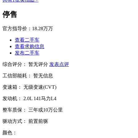
停售
官方指导价：
18.28万万
查看二手车
查看求购信息
发布二手车
综合评分：
暂无评分
发表点评
工信部能耗：
暂无信息
变速箱：
无级变速(CVT)
发动机：
2.0L
141马力L4
整车质保：
三年或10万公里
驱动方式：
前置前驱
颜色：