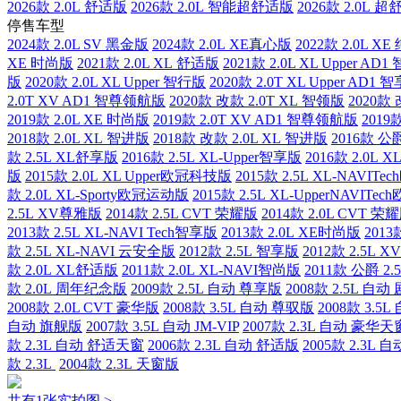
2026款 2.0L 舒适版
2026款 2.0L 智能超舒适版
2026款 2.0L 
停售车型
2024款 2.0L SV 黑金版
2024款 2.0L XE真心版
2022款 2.0L X
XE 时尚版
2021款 2.0L XL 舒适版
2021款 2.0L XL Upper A
版
2020款 2.0L XL Upper 智行版
2020款 2.0T XL Upper AD
2.0T XV AD1 智尊领航版
2020款 改款 2.0T XL 智领版
2020款 
2019款 2.0L XE 时尚版
2019款 2.0T XV AD1 智尊领航版
2019款
2018款 2.0L XL 智进版
2018款 改款 2.0L XL 智进版
2016款 公爵
款 2.5L XL舒享版
2016款 2.5L XL-Upper智享版
2016款 2.0L
版
2015款 2.0L XL Upper欧冠科技版
2015款 2.5L XL-NAVI
款 2.0L XL-Sporty欧冠运动版
2015款 2.5L XL-UpperNAVIT
2.5L XV尊雅版
2014款 2.5L CVT 荣耀版
2014款 2.0L CVT 荣
2013款 2.5L XL-NAVI Tech智享版
2013款 2.0L XE时尚版
2013
款 2.5L XL-NAVI 云安全版
2012款 2.5L 智享版
2012款 2.5L 
款 2.0L XL舒适版
2011款 2.0L XL-NAVI智尚版
2011款 公爵 2
款 2.0L 周年纪念版
2009款 2.5L 自动 尊享版
2008款 2.5L 自
2008款 2.0L CVT 豪华版
2008款 3.5L 自动 尊驭版
2008款 3.5
自动 旗舰版
2007款 3.5L 自动 JM-VIP
2007款 2.3L 自动 豪华天
款 2.3L 自动 舒适天窗
2006款 2.3L 自动 舒适版
2005款 2.3L 自
款 2.3L
2004款 2.3L 天窗版
共有1张实拍图 >