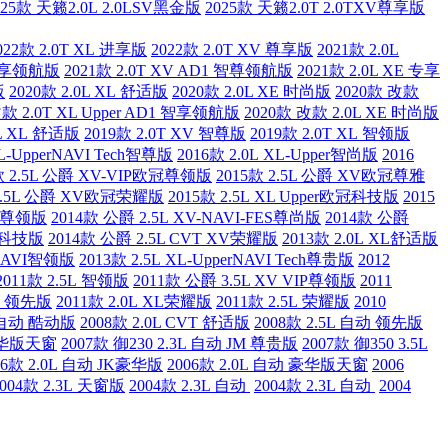
025款 天籁2.0L 2.0LSV黑金版
2025款 天籁2.0T 2.0TXV尊享版
022款 2.0T XL 进享版
2022款 2.0T XV 尊享版
2021款 2.0L
1 智享领航版
2021款 2.0T XV AD1 智尊领航版
2021款 2.0L XE 专享
版
2020款 2.0L XL 舒适版
2020款 2.0L XE 时尚版
2020款 改款
改款 2.0T XL Upper AD1 智享领航版
2020款 改款 2.0L XE 时尚版
0L XL 舒适版
2019款 2.0T XV 智尊版
2019款 2.0T XL 智领版
XL-UpperNAVI Tech智尊版
2016款 2.0L XL-Upper智尚版
2016
款 2.5L 公爵 XV-VIP欧冠尊领版
2015款 2.5L 公爵 XV欧冠尊雅
 2.5L 公爵 XV欧冠荣耀版
2015款 2.5L XL Upper欧冠科技版
2015
IP尊领版
2014款 公爵 2.5L XV-NAVI-FES尊尚版
2014款 公爵
er科技版
2014款 公爵 2.5L CVT XV荣耀版
2013款 2.0L XL舒适版
-NAVI智领版
2013款 2.5L XL-UpperNAVI Tech尊贵版
2012
2011款 2.5L 智领版
2011款 公爵 3.5L XV VIP尊领版
2011
5L 领先版
2011款 2.0L XL荣耀版
2011款 2.5L 荣耀版
2010
L 自动 酷动版
2008款 2.0L CVT 舒适版
2008款 2.5L 自动 领先版
 豪华版天窗
2007款 御230 2.3L 自动 JM 尊贵版
2007款 御350 3.5L
06款 2.0L 自动 JK豪华版
2006款 2.0L 自动 豪华版天窗
2006
2004款 2.3L 天窗版
2004款 2.3L 自动
2004款 2.3L 自动
2004