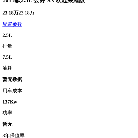
2015款2.5L 公爵 XV欧冠荣耀版
23.18万
23.18万
配置参数
2.5L
排量
7.5L
油耗
暂无数据
用车成本
137Kw
功率
暂无
3年保值率