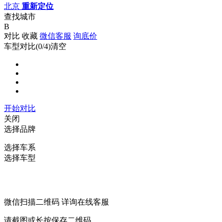
北京
重新定位
查找城市
B
对比
收藏
微信客服
询底价
车型对比(
0
/4)
清空
开始对比
关闭
选择品牌
选择车系
选择车型
微信扫描二维码 详询在线客服
请截图或长按保存二维码