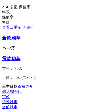
2.5L 公爵 保值率
年限
保值率
售价
查看二手车
询底价
全款购车
26.12万
贷款购车
首付：
9.9万
月供：
4939
(共36期)
车主价格
查看更多>>
4S店
综合店
定位
切换城市
当前城市