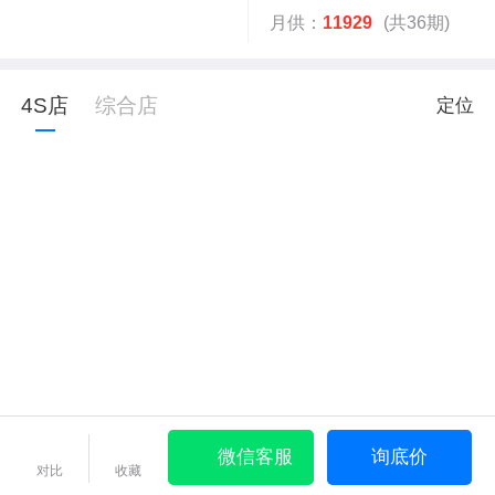
月供：
11929
(共36期)
4S店
综合店
定位
微信客服
询底价
对比
收藏