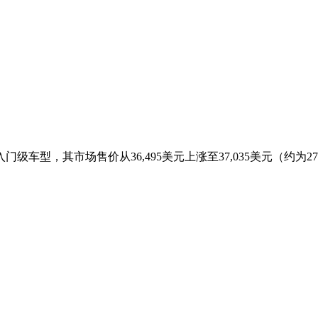
入门级车型，其市场售价从36,495美元上涨至37,035美元（约为27