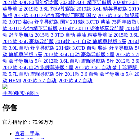
2021款 3.0L 80周年纪念版
2020款 3.0L 精英导航版
2020款 3.
英导航版
2019款 3.6L 旗舰尊耀版
2019款 3.6L 精英导航版
201
航版
2017款 3.0TD 柴油 高性能四驱版 国IV
2017款 3.6L 旗
款 3.0TD 柴油 舒享导航版 国V
2016款 3.0TD 柴油 75周年致敬
款 3.0TD 柴油精英导航版
2016款 3.0TD 柴油舒享导航版
2016
动 舒享导航版
2015款 3.0TD 自动 柴油 精英导航版
2015款 3
2015款 3.6L 豪华导航版
2014款 5.7L 自动 旗舰尊悦版 5座
201
款 3.0L 自动 舒享导航版
2014款 3.0TD 自动 柴油 舒享导航版 
动 旗舰尊崇版 5座
2013款 3.6L 自动 豪华导航版 5座
2013款 5
动 豪华导航版 5座
2012款 3.6L 自动 旗舰导航版 5座
2012款 3
2012款 3.6L 自动 旗舰尊崇版 5座
2012款 3.6L 自动 梦十珍藏版
款 5.7L 自动 旗舰导航版 5座
2011款 3.6 自动 豪华导航版 5座
2
动 HEMI
2007款 5.7 自动
2007款 4.7 自动
共有0张实拍图 >
停售
官方指导价：
75.99万万
查看二手车