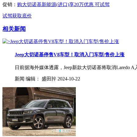
促销：
购大切诺基新能源(进口)享20万优惠 可试驾
试驾
获取底价
相关新闻
Jeep大切诺基停售V8车型！取消入门车型/售价上涨
日前据海外媒体透露，Jeep新款大切诺基将取消Laredo A
新闻
编辑：
盛田肸
2024-10-22