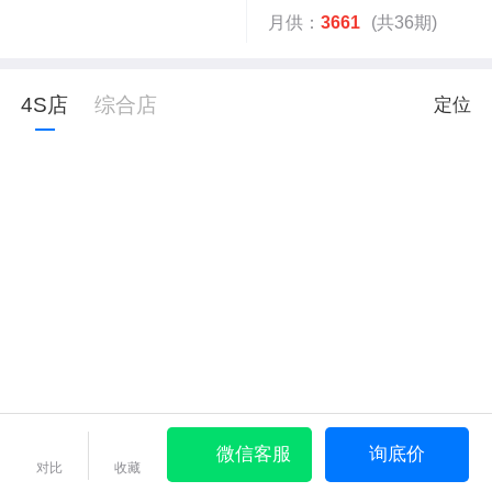
月供：
3661
(共36期)
4S店
综合店
定位
微信客服
询底价
对比
收藏