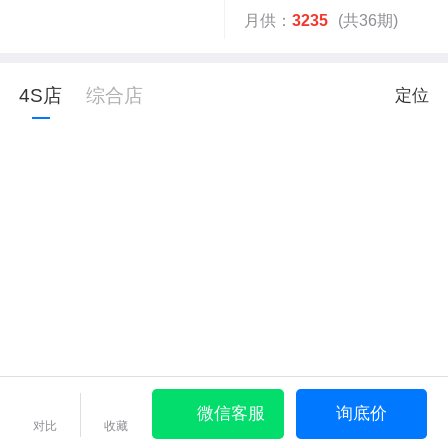
月供：
3235
(共36期)
4S店
综合店
定位
微信客服
询底价
对比
收藏