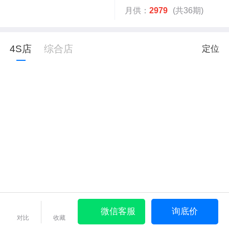
月供：
2979
(共36期)
4S店
综合店
定位
微信客服
询底价
对比
收藏